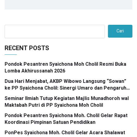
Cari
RECENT POSTS
Pondok Pesantren Syaichona Moh Cholil Resmi Buka
Lomba Akhirussanah 2026
Dua Hari Menjabat, AKBP Wibowo Langsung “Sowan”
ke PP Syaichona Cholil: Sinergi Umaro dan Pengaruh
Tokoh Pesantren Kunci Bangkalan Madani
Seminar Ilmiah Tutup Kegiatan Majlis Munadhoroh wal
Maktabah Putri di PP Syaichona Moh Cholil
Pondok Pesantren Syaichona Moh. Cholil Gelar Rapat
Koordinasi Pimpinan Satuan Pendidikan
PonPes Syaichona Moh. Cholil Gelar Acara Shalawat