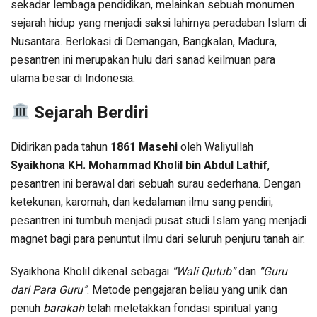
sekadar lembaga pendidikan, melainkan sebuah monumen
sejarah hidup yang menjadi saksi lahirnya peradaban Islam di
Nusantara. Berlokasi di Demangan, Bangkalan, Madura,
pesantren ini merupakan hulu dari sanad keilmuan para
ulama besar di Indonesia.
Sejarah Berdiri
Didirikan pada tahun
1861 Masehi
oleh Waliyullah
Syaikhona KH. Mohammad Kholil bin Abdul Lathif
,
pesantren ini berawal dari sebuah surau sederhana. Dengan
ketekunan, karomah, dan kedalaman ilmu sang pendiri,
pesantren ini tumbuh menjadi pusat studi Islam yang menjadi
magnet bagi para penuntut ilmu dari seluruh penjuru tanah air.
Syaikhona Kholil dikenal sebagai
“Wali Qutub”
dan
“Guru
dari Para Guru”
. Metode pengajaran beliau yang unik dan
penuh
barakah
telah meletakkan fondasi spiritual yang