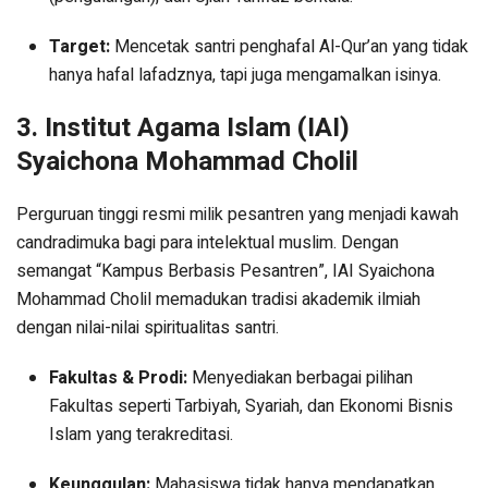
Target:
Mencetak santri penghafal Al-Qur’an yang tidak
hanya hafal lafadznya, tapi juga mengamalkan isinya.
3. Institut Agama Islam (IAI)
Syaichona Mohammad Cholil
Perguruan tinggi resmi milik pesantren yang menjadi kawah
candradimuka bagi para intelektual muslim. Dengan
semangat “Kampus Berbasis Pesantren”, IAI Syaichona
Mohammad Cholil memadukan tradisi akademik ilmiah
dengan nilai-nilai spiritualitas santri.
Fakultas & Prodi:
Menyediakan berbagai pilihan
Fakultas seperti Tarbiyah, Syariah, dan Ekonomi Bisnis
Islam yang terakreditasi.
Keunggulan:
Mahasiswa tidak hanya mendapatkan