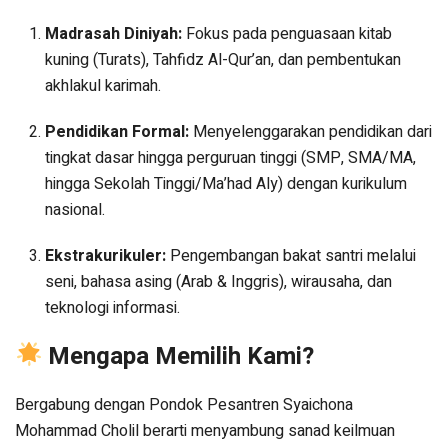
Madrasah Diniyah:
Fokus pada penguasaan kitab
kuning (Turats), Tahfidz Al-Qur’an, dan pembentukan
akhlakul karimah.
Pendidikan Formal:
Menyelenggarakan pendidikan dari
tingkat dasar hingga perguruan tinggi (SMP, SMA/MA,
hingga Sekolah Tinggi/Ma’had Aly) dengan kurikulum
nasional.
Ekstrakurikuler:
Pengembangan bakat santri melalui
seni, bahasa asing (Arab & Inggris), wirausaha, dan
teknologi informasi.
Mengapa Memilih Kami?
Bergabung dengan Pondok Pesantren Syaichona
Mohammad Cholil berarti menyambung sanad keilmuan