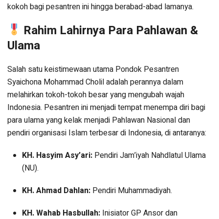
kokoh bagi pesantren ini hingga berabad-abad lamanya.
Rahim Lahirnya Para Pahlawan &
Ulama
Salah satu keistimewaan utama Pondok Pesantren
Syaichona Mohammad Cholil adalah perannya dalam
melahirkan tokoh-tokoh besar yang mengubah wajah
Indonesia. Pesantren ini menjadi tempat menempa diri bagi
para ulama yang kelak menjadi Pahlawan Nasional dan
pendiri organisasi Islam terbesar di Indonesia, di antaranya:
KH. Hasyim Asy’ari:
Pendiri Jam’iyah Nahdlatul Ulama
(NU).
KH. Ahmad Dahlan:
Pendiri Muhammadiyah.
KH. Wahab Hasbullah:
Inisiator GP Ansor dan