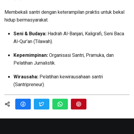
Membekali santri dengan keterampilan praktis untuk bekal
hidup bermasyarakat.
Seni & Budaya:
Hadrah Al-Banjari, Kaligrafi, Seni Baca
Al-Qur’an (Tilawah).
Kepemimpinan:
Organisasi Santri, Pramuka, dan
Pelatihan Jurnalistik.
Wirausaha:
Pelatihan kewirausahaan santri
(Santripreneur).