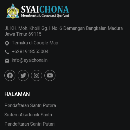
Jl. KH. Moh. Kholil Gg. I No. 6 Demangan Bangkalan Madura
Jawa Timur 69115
Temuka di Google Map
+6281918555004
info@syaichona.in
HALAMAN
Pendaftaran Santri Putera
Sistem Akademik Santri
Pendaftaran Santri Puteri