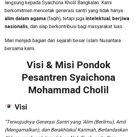
langsung kepada Syaichona Kholil Bangkalan. Kami
berkomitmen mencetak generasi santri yang tidak hanya
alim dalam agama
(faqih), tetapi juga
intelektual
,
berjiwa
nasionalis
, dan siap berkontribusi bagi masyarakat luas.
Mari menjadi bagian dari sejarah besar Islam Nusantara
bersama kami.
Visi & Misi Pondok
Pesantren Syaichona
Mohammad Cholil
Visi
“Terwujudnya Generasi Santri yang ‘Alim (Berilmu), Amil
(Mengamalkan), dan Berakhlakul Karimah, Berlandaskan