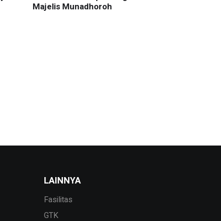
Majelis Munadhoroh
LAINNYA
Fasilitas
GTK