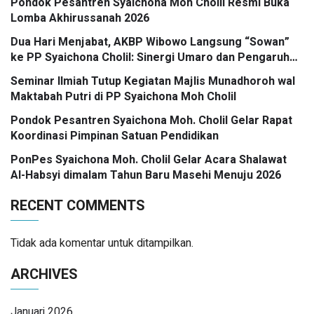
Pondok Pesantren Syaichona Moh Cholil Resmi Buka
Lomba Akhirussanah 2026
Dua Hari Menjabat, AKBP Wibowo Langsung “Sowan”
ke PP Syaichona Cholil: Sinergi Umaro dan Pengaruh
Tokoh Pesantren Kunci Bangkalan Madani
Seminar Ilmiah Tutup Kegiatan Majlis Munadhoroh wal
Maktabah Putri di PP Syaichona Moh Cholil
Pondok Pesantren Syaichona Moh. Cholil Gelar Rapat
Koordinasi Pimpinan Satuan Pendidikan
PonPes Syaichona Moh. Cholil Gelar Acara Shalawat
Al-Habsyi dimalam Tahun Baru Masehi Menuju 2026
RECENT COMMENTS
Tidak ada komentar untuk ditampilkan.
ARCHIVES
Januari 2026