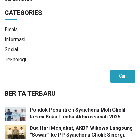
CATEGORIES
Bisnis
Informasi
Sosial
Teknologi
Cari
BERITA TERBARU
Pondok Pesantren Syaichona Moh Cholil
Resmi Buka Lomba Akhirussanah 2026
Dua Hari Menjabat, AKBP Wibowo Langsung
“Sowan” ke PP Syaichona Cholil: Sinergi