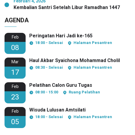
Februari 4, 2026
Kembalian Santri Setelah Libur Ramadhan 1447
AGENDA
Peringatan Hari Jadi ke-165
Feb
18:00 - Selesai
Halaman Pesantren
08
Haul Akbar Syaichona Mohammad Cholil
Mar
08:30 - Selesai
Halaman Pesantren
17
Pelatihan Calon Guru Tugas
Feb
08:00 - 15:00
Ruang Pelatihan
23
Wisuda Lulusan Amtsilati
Feb
18:00 - Selesai
Halaman Pesantren
05