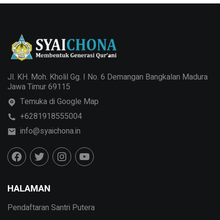
Jl. KH. Moh. Kholil Gg. I No. 6 Demangan Bangkalan Madura
Jawa Timur 69115
Temuka di Google Map
+6281918555004
info@syaichona.in
HALAMAN
Pendaftaran Santri Putera