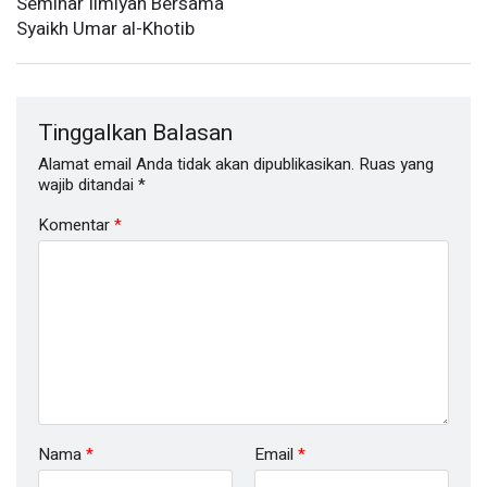
Seminar Ilmiyah Bersama
Syaikh Umar al-Khotib
Tinggalkan Balasan
Alamat email Anda tidak akan dipublikasikan.
Ruas yang
wajib ditandai
*
Komentar
*
Nama
*
Email
*