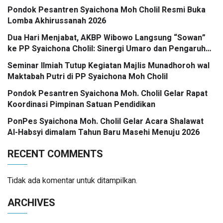
Pondok Pesantren Syaichona Moh Cholil Resmi Buka
Lomba Akhirussanah 2026
Dua Hari Menjabat, AKBP Wibowo Langsung “Sowan”
ke PP Syaichona Cholil: Sinergi Umaro dan Pengaruh
Tokoh Pesantren Kunci Bangkalan Madani
Seminar Ilmiah Tutup Kegiatan Majlis Munadhoroh wal
Maktabah Putri di PP Syaichona Moh Cholil
Pondok Pesantren Syaichona Moh. Cholil Gelar Rapat
Koordinasi Pimpinan Satuan Pendidikan
PonPes Syaichona Moh. Cholil Gelar Acara Shalawat
Al-Habsyi dimalam Tahun Baru Masehi Menuju 2026
RECENT COMMENTS
Tidak ada komentar untuk ditampilkan.
ARCHIVES