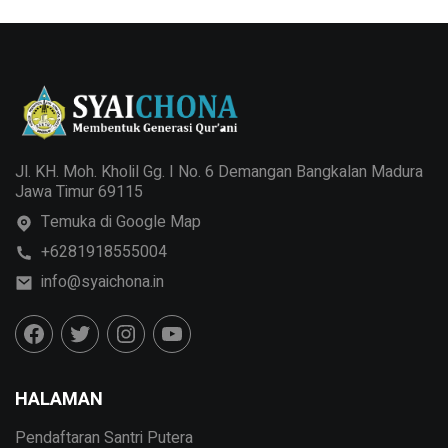
Jl. KH. Moh. Kholil Gg. I No. 6 Demangan Bangkalan Madura
Jawa Timur 69115
Temuka di Google Map
+6281918555004
info@syaichona.in
HALAMAN
Pendaftaran Santri Putera