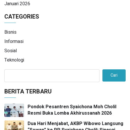
Januari 2026
CATEGORIES
Bisnis
Informasi
Sosial
Teknologi
Cari
BERITA TERBARU
Pondok Pesantren Syaichona Moh Cholil
Resmi Buka Lomba Akhirussanah 2026
Dua Hari Menjabat, AKBP Wibowo Langsung
“Sowan” ke PP Syaichona Cholil: Sinergi