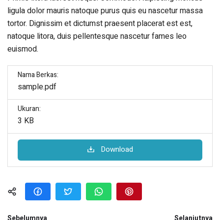
ligula dolor mauris natoque purus quis eu nascetur massa
tortor. Dignissim et dictumst praesent placerat est est,
natoque litora, duis pellentesque nascetur fames leo
euismod.
Nama Berkas:
sample.pdf
Ukuran:
3 KB
Download
Sebelumnya
Selanjutnya