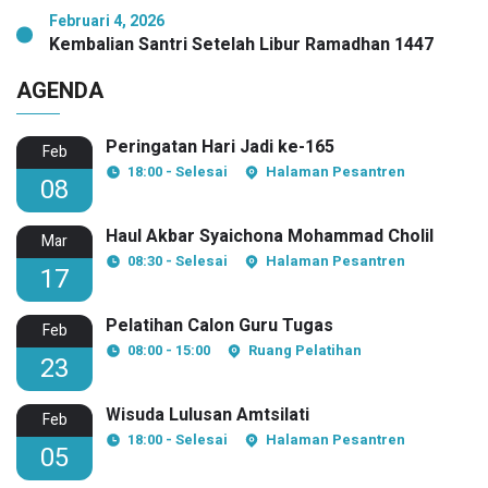
Februari 4, 2026
Kembalian Santri Setelah Libur Ramadhan 1447
AGENDA
Peringatan Hari Jadi ke-165
Feb
18:00 - Selesai
Halaman Pesantren
08
Haul Akbar Syaichona Mohammad Cholil
Mar
08:30 - Selesai
Halaman Pesantren
17
Pelatihan Calon Guru Tugas
Feb
08:00 - 15:00
Ruang Pelatihan
23
Wisuda Lulusan Amtsilati
Feb
18:00 - Selesai
Halaman Pesantren
05