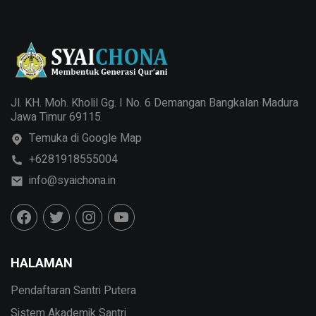
Jl. KH. Moh. Kholil Gg. I No. 6 Demangan Bangkalan Madura
Jawa Timur 69115
Temuka di Google Map
+6281918555004
info@syaichona.in
HALAMAN
Pendaftaran Santri Putera
Sistem Akademik Santri