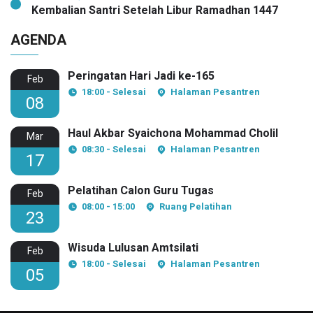
Kembalian Santri Setelah Libur Ramadhan 1447
AGENDA
Peringatan Hari Jadi ke-165
Feb
18:00 - Selesai
Halaman Pesantren
08
Haul Akbar Syaichona Mohammad Cholil
Mar
08:30 - Selesai
Halaman Pesantren
17
Pelatihan Calon Guru Tugas
Feb
08:00 - 15:00
Ruang Pelatihan
23
Wisuda Lulusan Amtsilati
Feb
18:00 - Selesai
Halaman Pesantren
05