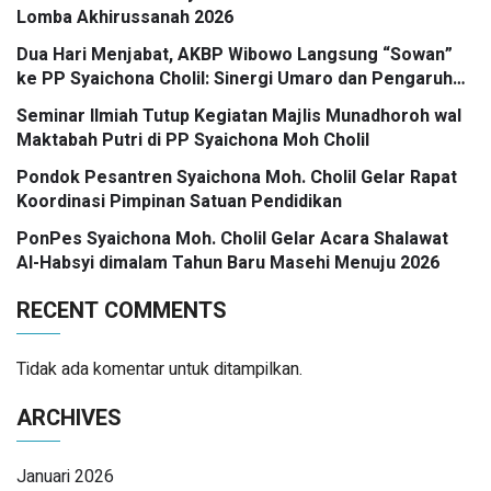
Lomba Akhirussanah 2026
Dua Hari Menjabat, AKBP Wibowo Langsung “Sowan”
ke PP Syaichona Cholil: Sinergi Umaro dan Pengaruh
Tokoh Pesantren Kunci Bangkalan Madani
Seminar Ilmiah Tutup Kegiatan Majlis Munadhoroh wal
Maktabah Putri di PP Syaichona Moh Cholil
Pondok Pesantren Syaichona Moh. Cholil Gelar Rapat
Koordinasi Pimpinan Satuan Pendidikan
PonPes Syaichona Moh. Cholil Gelar Acara Shalawat
Al-Habsyi dimalam Tahun Baru Masehi Menuju 2026
RECENT COMMENTS
Tidak ada komentar untuk ditampilkan.
ARCHIVES
Januari 2026