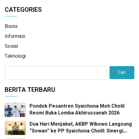
CATEGORIES
Bisnis
Informasi
Sosial
Teknologi
Cari
BERITA TERBARU
Pondok Pesantren Syaichona Moh Cholil
Resmi Buka Lomba Akhirussanah 2026
Dua Hari Menjabat, AKBP Wibowo Langsung
“Sowan” ke PP Syaichona Cholil: Sinergi
Umaro dan Pengaruh Tokoh Pesantren