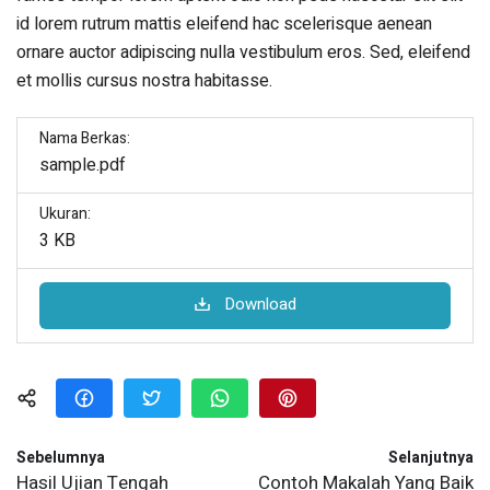
id lorem rutrum mattis eleifend hac scelerisque aenean
ornare auctor adipiscing nulla vestibulum eros. Sed, eleifend
et mollis cursus nostra habitasse.
Nama Berkas:
sample.pdf
Ukuran:
3 KB
Download
Sebelumnya
Selanjutnya
Hasil Ujian Tengah
Contoh Makalah Yang Baik