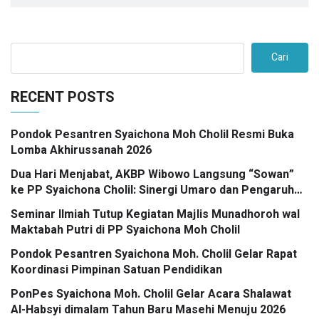
Cari
RECENT POSTS
Pondok Pesantren Syaichona Moh Cholil Resmi Buka
Lomba Akhirussanah 2026
Dua Hari Menjabat, AKBP Wibowo Langsung “Sowan”
ke PP Syaichona Cholil: Sinergi Umaro dan Pengaruh
Tokoh Pesantren Kunci Bangkalan Madani
Seminar Ilmiah Tutup Kegiatan Majlis Munadhoroh wal
Maktabah Putri di PP Syaichona Moh Cholil
Pondok Pesantren Syaichona Moh. Cholil Gelar Rapat
Koordinasi Pimpinan Satuan Pendidikan
PonPes Syaichona Moh. Cholil Gelar Acara Shalawat
Al-Habsyi dimalam Tahun Baru Masehi Menuju 2026