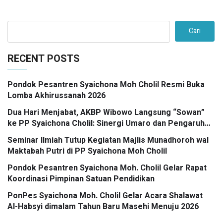
Cari
RECENT POSTS
Pondok Pesantren Syaichona Moh Cholil Resmi Buka
Lomba Akhirussanah 2026
Dua Hari Menjabat, AKBP Wibowo Langsung “Sowan”
ke PP Syaichona Cholil: Sinergi Umaro dan Pengaruh
Tokoh Pesantren Kunci Bangkalan Madani
Seminar Ilmiah Tutup Kegiatan Majlis Munadhoroh wal
Maktabah Putri di PP Syaichona Moh Cholil
Pondok Pesantren Syaichona Moh. Cholil Gelar Rapat
Koordinasi Pimpinan Satuan Pendidikan
PonPes Syaichona Moh. Cholil Gelar Acara Shalawat
Al-Habsyi dimalam Tahun Baru Masehi Menuju 2026