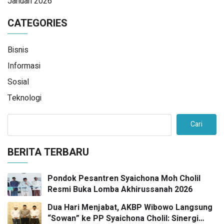
Januari 2026
CATEGORIES
Bisnis
Informasi
Sosial
Teknologi
Cari
BERITA TERBARU
Pondok Pesantren Syaichona Moh Cholil
Resmi Buka Lomba Akhirussanah 2026
Dua Hari Menjabat, AKBP Wibowo Langsung
“Sowan” ke PP Syaichona Cholil: Sinergi