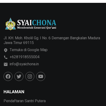
Jl. KH. Moh. Kholil Gg. I No. 6 Demangan Bangkalan Madura
Jawa Timur 69115
Temuka di Google Map
+6281918555004
info@syaichona.in
HALAMAN
Pendaftaran Santri Putera