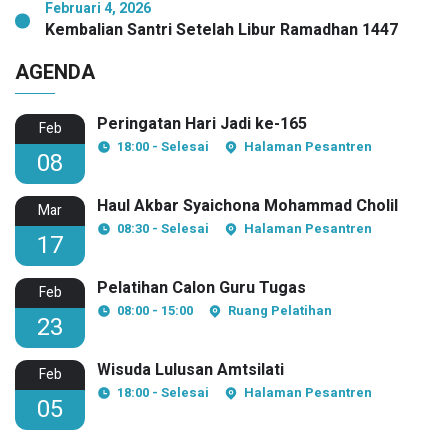
Februari 4, 2026
Kembalian Santri Setelah Libur Ramadhan 1447
AGENDA
Peringatan Hari Jadi ke-165
Feb
18:00 - Selesai
Halaman Pesantren
08
Haul Akbar Syaichona Mohammad Cholil
Mar
08:30 - Selesai
Halaman Pesantren
17
Pelatihan Calon Guru Tugas
Feb
08:00 - 15:00
Ruang Pelatihan
23
Wisuda Lulusan Amtsilati
Feb
18:00 - Selesai
Halaman Pesantren
05