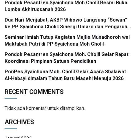
Pondok Pesantren Syaichona Moh Cholil Resmi Buka
Lomba Akhirussanah 2026
Dua Hari Menjabat, AKBP Wibowo Langsung “Sowan”
ke PP Syaichona Cholil: Sinergi Umaro dan Pengaruh
Tokoh Pesantren Kunci Bangkalan Madani
Seminar Ilmiah Tutup Kegiatan Majlis Munadhoroh wal
Maktabah Putri di PP Syaichona Moh Cholil
Pondok Pesantren Syaichona Moh. Cholil Gelar Rapat
Koordinasi Pimpinan Satuan Pendidikan
PonPes Syaichona Moh. Cholil Gelar Acara Shalawat
Al-Habsyi dimalam Tahun Baru Masehi Menuju 2026
RECENT COMMENTS
Tidak ada komentar untuk ditampilkan.
ARCHIVES