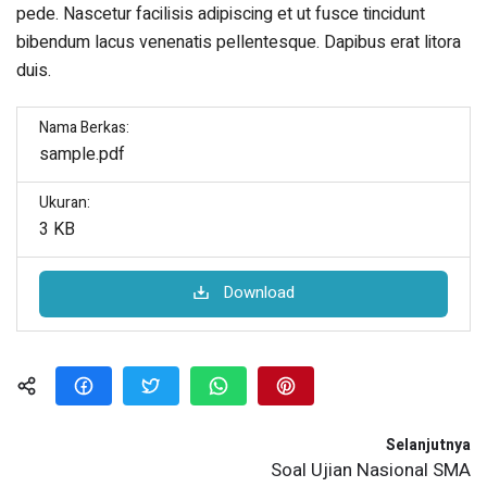
pede. Nascetur facilisis adipiscing et ut fusce tincidunt
bibendum lacus venenatis pellentesque. Dapibus erat litora
duis.
Nama Berkas:
sample.pdf
Ukuran:
3 KB
Download
Selanjutnya
Soal Ujian Nasional SMA