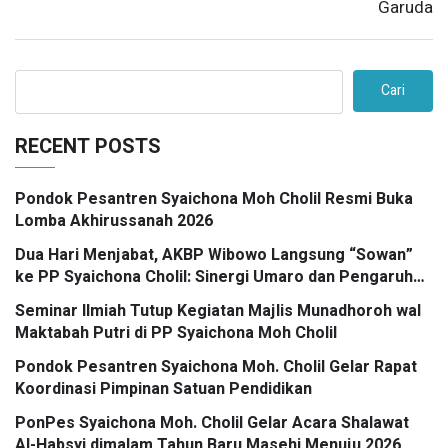
Garuda
Cari
RECENT POSTS
Pondok Pesantren Syaichona Moh Cholil Resmi Buka
Lomba Akhirussanah 2026
Dua Hari Menjabat, AKBP Wibowo Langsung “Sowan”
ke PP Syaichona Cholil: Sinergi Umaro dan Pengaruh
Tokoh Pesantren Kunci Bangkalan Madani
Seminar Ilmiah Tutup Kegiatan Majlis Munadhoroh wal
Maktabah Putri di PP Syaichona Moh Cholil
Pondok Pesantren Syaichona Moh. Cholil Gelar Rapat
Koordinasi Pimpinan Satuan Pendidikan
PonPes Syaichona Moh. Cholil Gelar Acara Shalawat
Al-Habsyi dimalam Tahun Baru Masehi Menuju 2026